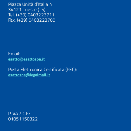
Piazza Unità d’Italia 4
34121 Trieste (TS)
Tel. (+39) 0403223711
Fax. (+39) 0403223700
Email:
esatto@esattospa.it
Posta Elettronica Certificata (PEC):
esattospa@legalmail.it
P.IVA / C.F.:
01051150322