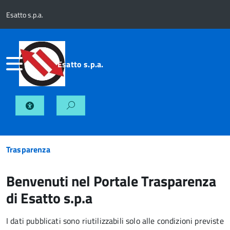
Esatto s.p.a.
Esatto s.p.a.
Trasparenza
Benvenuti nel Portale Trasparenza
di Esatto s.p.a
I dati pubblicati sono riutilizzabili solo alle condizioni previste